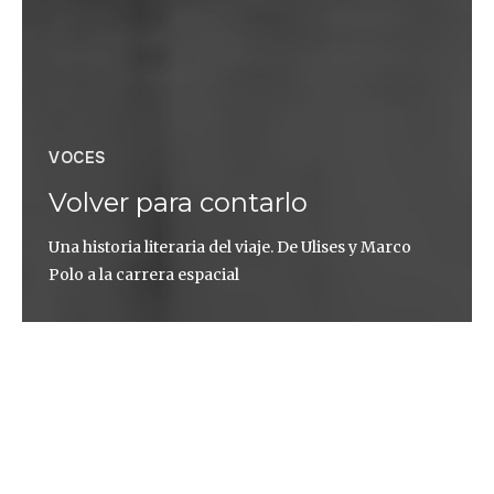
VOCES
Volver para contarlo
Una historia literaria del viaje. De Ulises y Marco
Polo a la carrera espacial
Andrea Calamari
Lo que da valor al viaje es el miedo