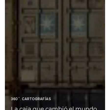
360˚
,
CARTOGRAFÍAS
La caja que cambió el mundo