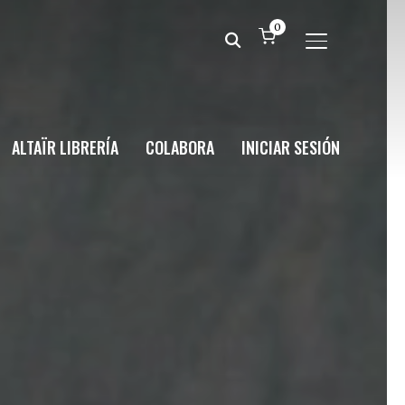
0
ALTERNAR BA
ALTAÏR LIBRERÍA
COLABORA
INICIAR SESIÓN