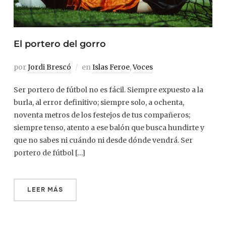
El portero del gorro
por
Jordi Brescó
en
Islas Feroe
,
Voces
Ser portero de fútbol no es fácil. Siempre expuesto a la
burla, al error definitivo; siempre solo, a ochenta,
noventa metros de los festejos de tus compañeros;
siempre tenso, atento a ese balón que busca hundirte y
que no sabes ni cuándo ni desde dónde vendrá. Ser
portero de fútbol […]
LEER MÁS