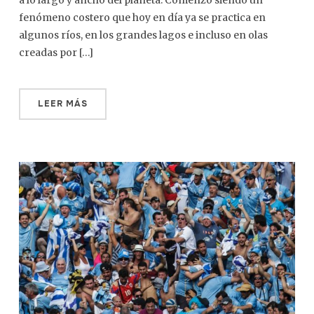
a lo largo y ancho del planeta. Comenzó siendo un
fenómeno costero que hoy en día ya se practica en
algunos ríos, en los grandes lagos e incluso en olas
creadas por […]
LEER MÁS