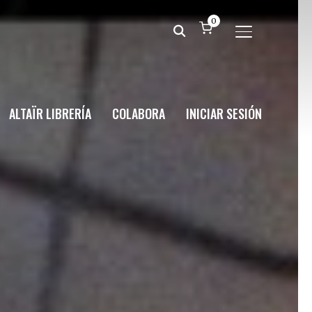
0
ALTERNAR BA
ALTAÏR LIBRERÍA
COLABORA
INICIAR SESIÓN