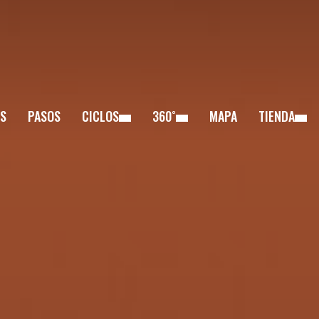
S
PASOS
CICLOS
360˚
MAPA
TIENDA