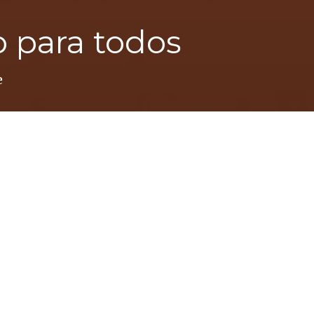
o para todos
e
tras cabezas apunta siempre hacia el norte, hacia l
memora los puntos ciegos de su historia familiar en 
apadas y destinos que llevan hasta una lejana Herm
strial de México.
10)1 Nunca he sabido en qué lenguaje opera mi mad