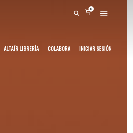
0
ALTERNAR BA
ALTAÏR LIBRERÍA
COLABORA
INICIAR SESIÓN