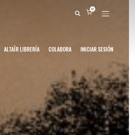
0
ALTERNAR BA
ALTAÏR LIBRERÍA
COLABORA
INICIAR SESIÓN