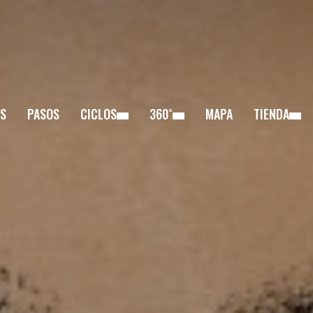
S
PASOS
CICLOS
360˚
MAPA
TIENDA