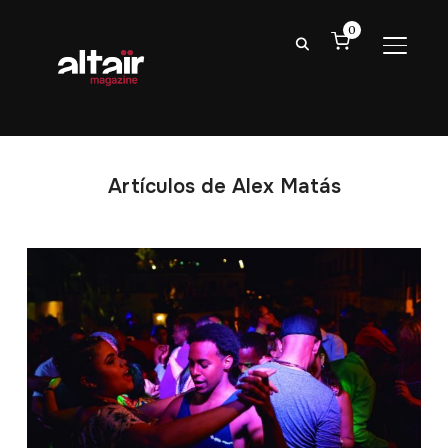
0
ALTER
Artículos de Alex Matás