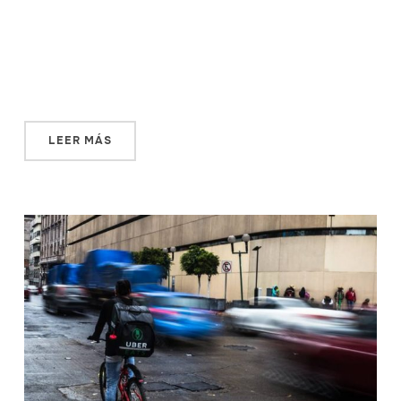
gustaban de cambiarse de nombre a cada concierto.
Fueron Los Incógnitos, fueron Los perros de la calle,
anduvieron, dicen, sin ataduras. Hasta que un día, en un
taxi, de regreso de un […]
LEER MÁS