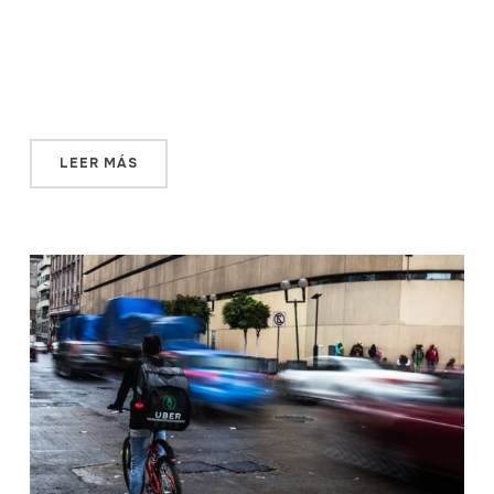
mujeres en la televisión. Todavía, sin embargo, a veces
sintoniza alguna estación y recuerda aquellos días en
que las voces que salían del aparato fueron, para ella y
para otras, una […]
LEER MÁS