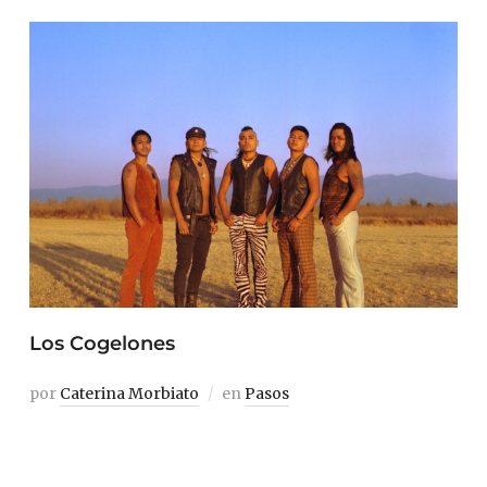
Los Cogelones
por
Caterina Morbiato
en
Pasos
Dicen Los Cogelones que nunca tocaron para gustarle a
la gente. Dicen que, antes de ser Los Cogelones,