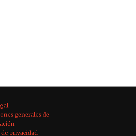
egal
ones generales de
ación
a de privacidad