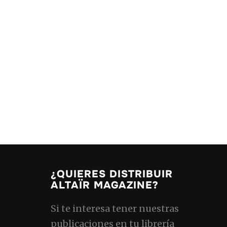
¿QUIERES DISTRIBUIR
ALTAÏR MAGAZINE?
Si te interesa tener nuestras
publicaciones en tu librería