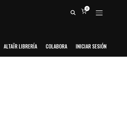
0
ALTERNAR BA
ALTAÏR LIBRERÍA
COLABORA
INICIAR SESIÓN