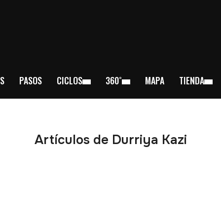
S
PASOS
CICLOS
360˚
MAPA
TIENDA
Artículos de Durriya Kazi