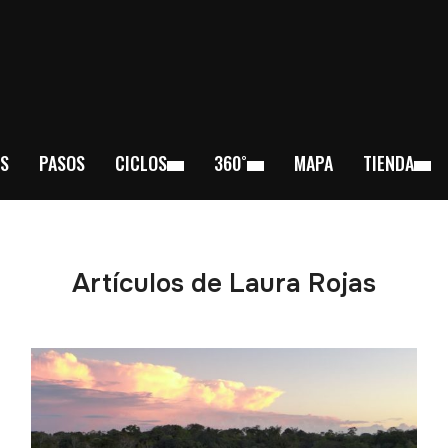
S
PASOS
CICLOS
360˚
MAPA
TIENDA
Artículos de Laura Rojas