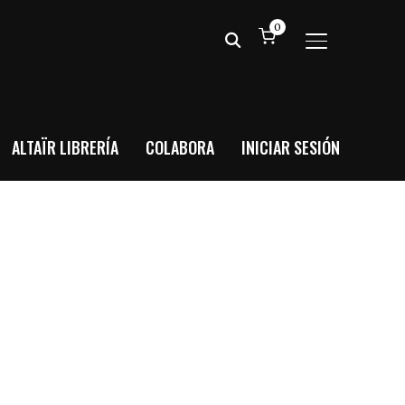
0
ALTERNAR BA
ALTAÏR LIBRERÍA
COLABORA
INICIAR SESIÓN