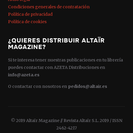
Condiciones generales de contratación
Política de privacidad
Política de cookies
¿QUIERES DISTRIBUIR ALTAÏR
MAGAZINE?
Si te interesa tener nuestras publicaciones en tu librería
puedes contactar con AZETA Distribuciones en
info@azeta.es
O contactar con nosotros en
pedidos@altair.es
© 2019 Altaïr Magazine // Revista Altaïr S.L. 2019 / ISSN
2462-4217