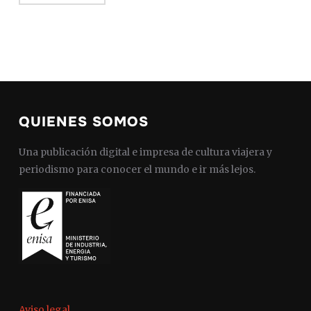
QUIENES SOMOS
Una publicación digital e impresa de cultura viajera y
periodismo para conocer el mundo e ir más lejos.
Aviso legal