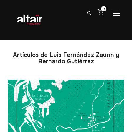
0
ALTER
Artículos de Luis Fernández Zaurín y
Bernardo Gutiérrez