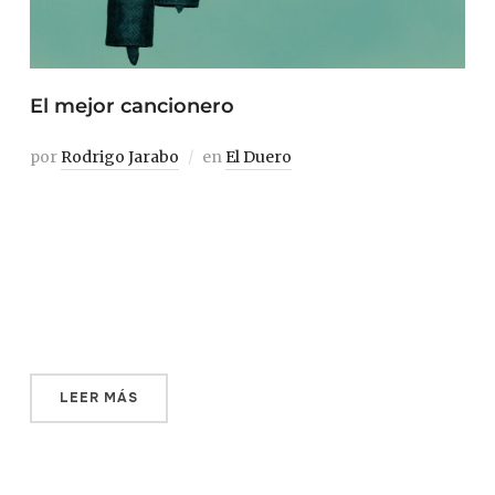
El mejor cancionero
por
Rodrigo Jarabo
en
El Duero
¿A qué suena un río? A su corriente, calmada o brava,
claro. Pero también a todo lo que sucede a su alrededor.
El Duero baila al ritmo de las lavanderas que en sus
aguas frotaban la ropa y al son de los cencerros, las
tablas, los tambores, las baquetas y […]
LEER MÁS