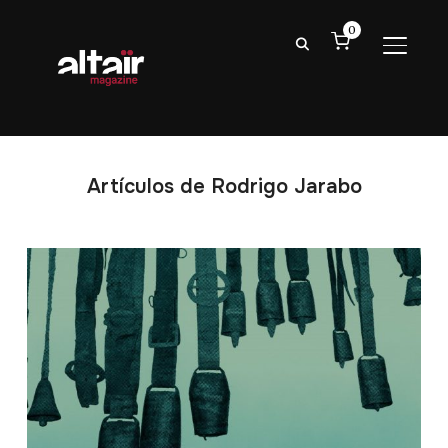
0
ALTER
Artículos de Rodrigo Jarabo