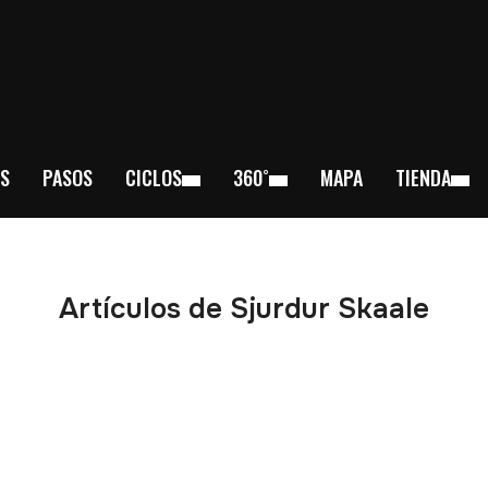
S
PASOS
CICLOS
360˚
MAPA
TIENDA
Artículos de Sjurdur Skaale