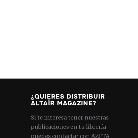
¿QUIERES DISTRIBUIR
ALTAÏR MAGAZINE?
Si te interesa tener nuestras
publicaciones en tu librería
puedes contactar con AZETA