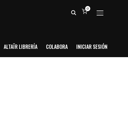
0
ALTERNAR BA
ALTAÏR LIBRERÍA
COLABORA
INICIAR SESIÓN