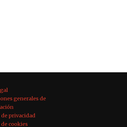
egal
ones generales de
ación
a de privacidad
a de cookies