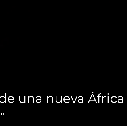
 de una nueva África
ro