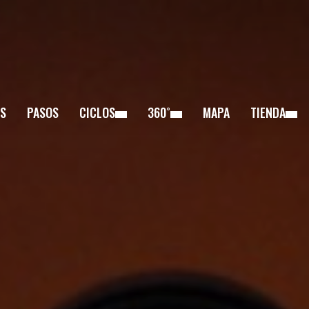
S
PASOS
CICLOS
360˚
MAPA
TIENDA