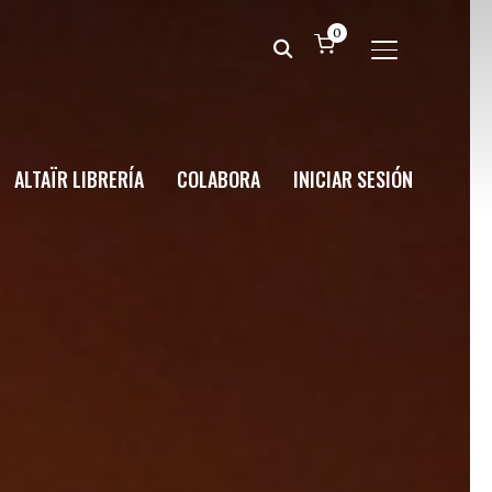
0
ALTERNAR BA
ALTAÏR LIBRERÍA
COLABORA
INICIAR SESIÓN