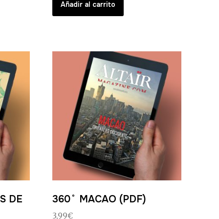
Añadir al carrito
S DE
360˚ MACAO (PDF)
3,99
€