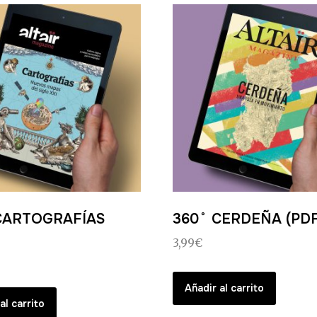
CARTOGRAFÍAS
360˚ CERDEÑA (PDF
3,99
€
Añadir al carrito
al carrito