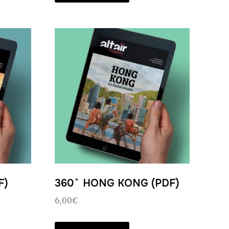
F)
360˚ HONG KONG (PDF)
6,00
€