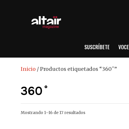
SUSCRÍBETE
VOCE
Inicio
/ Productos etiquetados “360˚”
360˚
Mostrando 1–16 de 17 resultados