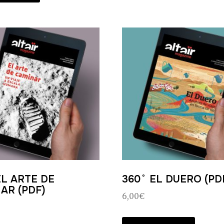
EL ARTE DE
360˚ EL DUERO (PD
AR (PDF)
6,00
€