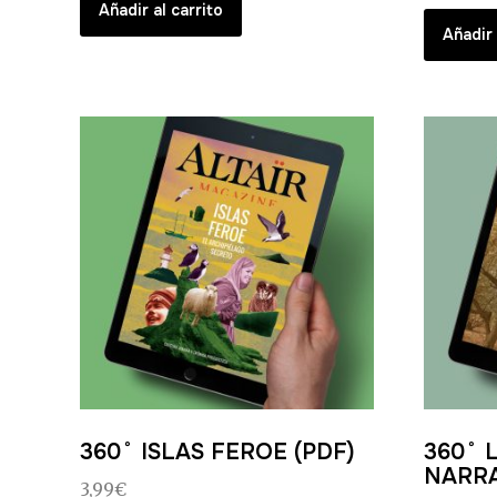
Añadir al carrito
Añadir 
360˚ ISLAS FEROE (PDF)
360˚ 
NARRA
3,99
€