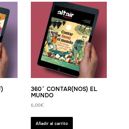
)
360˚ CONTAR(NOS) EL
MUNDO
6,00
€
Añadir al carrito