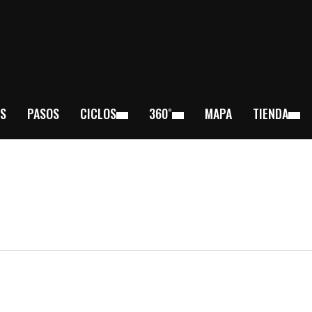
S
PASOS
CICLOS
360˚
MAPA
TIENDA