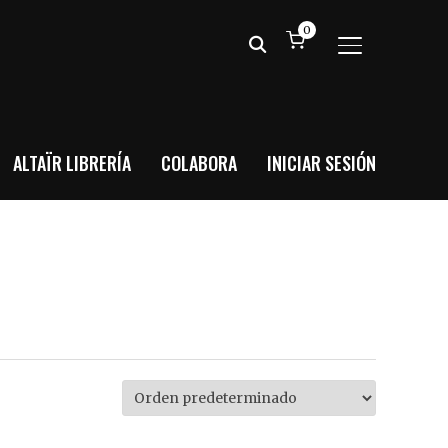
0
ALTERNAR BA
ALTAÏR LIBRERÍA
COLABORA
INICIAR SESIÓN