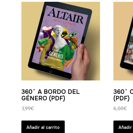
360˚ A BORDO DEL
360˚ 
GÉNERO (PDF)
(PDF)
3,99
€
6,00
€
Añadir al carrito
Añadir 