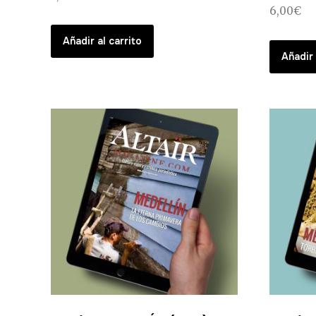
6,00
€
Añadir al carrito
Añadir 