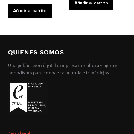
Añadir al carrito
Añadir al carrito
QUIENES SOMOS
Una publicación digital e impresa de cultura viajera y
periodismo para conocer el mundo e ir más lejos.
Aviso legal