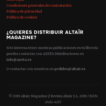
Condiciones generales de contratación
Política de privacidad
Política de cookies
¿QUIERES DISTRIBUIR ALTAÏR
MAGAZINE?
Si te interesa tener nuestras publicaciones en tu librería
puedes contactar con AZETA Distribuciones en
info@azeta.es
O contactar con nosotros en
pedidos@altair.es
© 2019 Altaïr Magazine // Revista Altaïr S.L. 2019 / ISSN
2462-4217