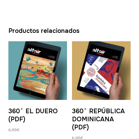
Productos relacionados
360˚ EL DUERO
360˚ REPÚBLICA
(PDF)
DOMINICANA
(PDF)
6,00
€
6,00
€