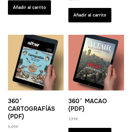
Añadir al carrito
Añadir al carrito
360˚
360˚ MACAO
CARTOGRAFÍAS
(PDF)
(PDF)
3,99
€
6,00
€