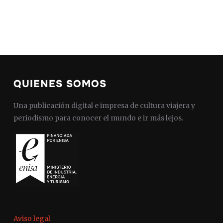
QUIENES SOMOS
Una publicación digital e impresa de cultura viajera y
periodismo para conocer el mundo e ir más lejos.
Aviso legal