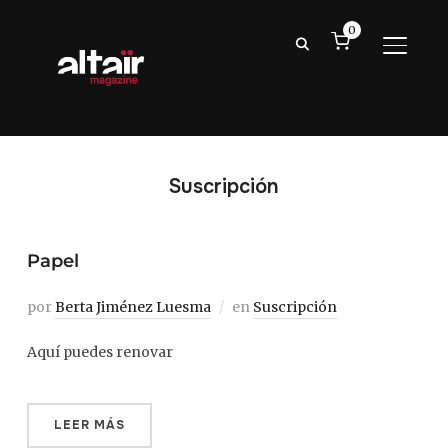
0
ALTER
Suscripción
Papel
por
Berta Jiménez Luesma
en
Suscripción
Aquí puedes renovar
LEER MÁS