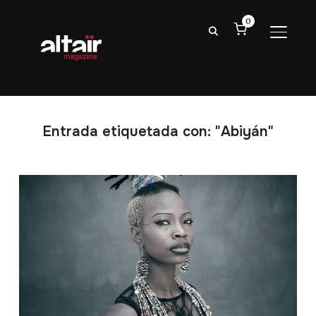
0
ALTER
Entrada etiquetada con: "Abiyán"