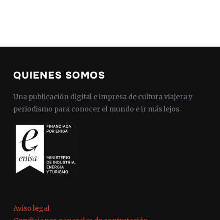
QUIENES SOMOS
Una publicación digital e impresa de cultura viajera y
periodismo para conocer el mundo e ir más lejos.
Aviso legal