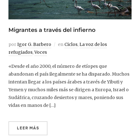
Migrantes a través del infierno
por
Igor G. Barbero
en
Ciclos
,
La voz de los
refugiados
,
Voces
«Desde el año 2000, el número de etíopes que
abandonan el país ilegalmente se ha disparado. Muchos
intentan llegar a los países árabes a través de Yibuti y
Yemen y muchos miles más se dirigen a Europa, Israel o
Sudáfrica, cruzando desiertos y mares, poniendo sus
vidas en manos de […]
LEER MÁS