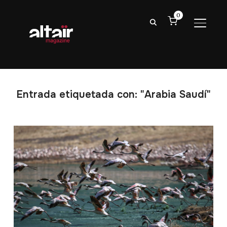
0
ALTER
Entrada etiquetada con: "Arabia Saudí"