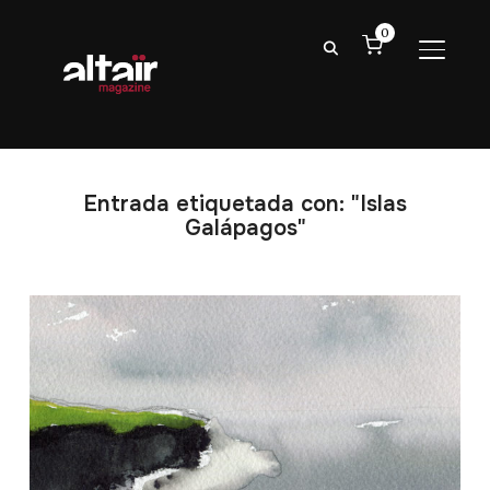
0
ALTER
Entrada etiquetada con: "Islas
Galápagos"