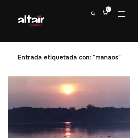
0
ALTER
Entrada etiquetada con: "manaos"