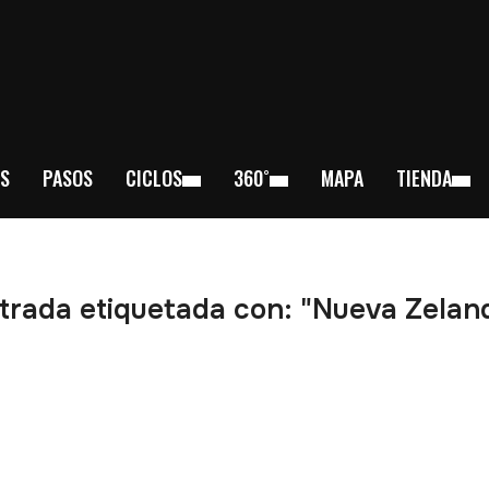
S
PASOS
CICLOS
360˚
MAPA
TIENDA
trada etiquetada con: "Nueva Zelan