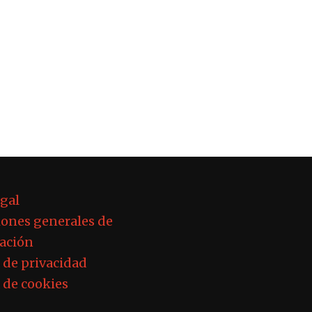
egal
ones generales de
ación
a de privacidad
a de cookies