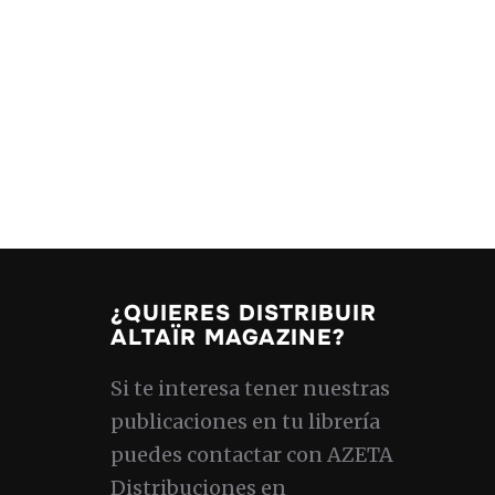
¿QUIERES DISTRIBUIR
ALTAÏR MAGAZINE?
Si te interesa tener nuestras
publicaciones en tu librería
puedes contactar con AZETA
Distribuciones en