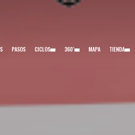
S
PASOS
CICLOS
360˚
MAPA
TIENDA