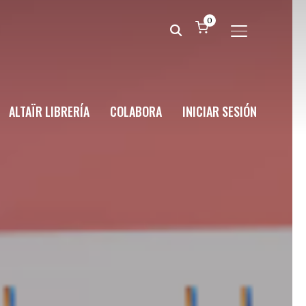
0
ALTERNAR BA
ALTAÏR LIBRERÍA
COLABORA
INICIAR SESIÓN