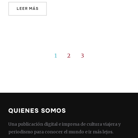
LEER MÁS
1
2
3
QUIENES SOMOS
Una publicación digital e impresa de cultura viajera y
periodismo para conocer el mundo e ir más lejos.