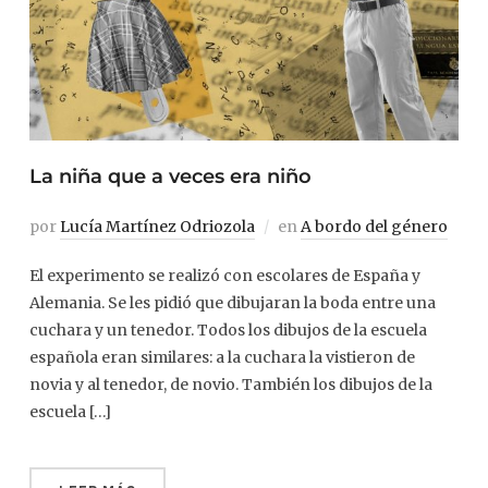
La niña que a veces era niño
por
Lucía Martínez Odriozola
en
A bordo del género
El experimento se realizó con escolares de España y
Alemania. Se les pidió que dibujaran la boda entre una
cuchara y un tenedor. Todos los dibujos de la escuela
española eran similares: a la cuchara la vistieron de
novia y al tenedor, de novio. También los dibujos de la
escuela […]