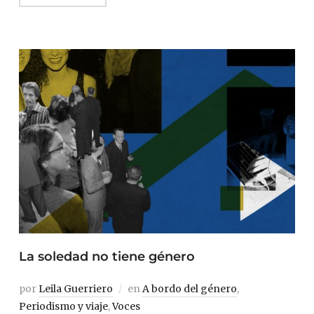
La soledad no tiene género
por
Leila Guerriero
en
A bordo del género
,
Periodismo y viaje
,
Voces