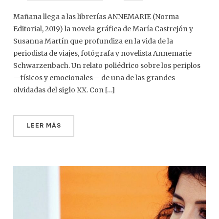
Mañana llega a las librerías ANNEMARIE (Norma
Editorial, 2019) la novela gráfica de María Castrejón y
Susanna Martín que profundiza en la vida de la
periodista de viajes, fotógrafa y novelista Annemarie
Schwarzenbach. Un relato poliédrico sobre los periplos
—físicos y emocionales— de una de las grandes
olvidadas del siglo XX. Con […]
LEER MÁS