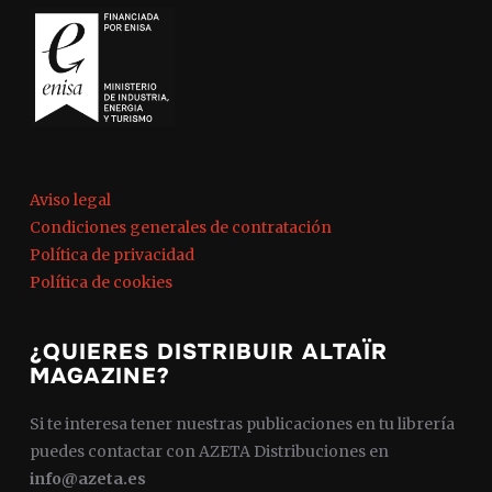
Aviso legal
Condiciones generales de contratación
Política de privacidad
Política de cookies
¿QUIERES DISTRIBUIR ALTAÏR
MAGAZINE?
Si te interesa tener nuestras publicaciones en tu librería
puedes contactar con AZETA Distribuciones en
info@azeta.es