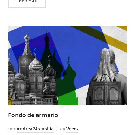
LEER MÁS
Fondo de armario
por
Andrea Momoitio
en
Voces