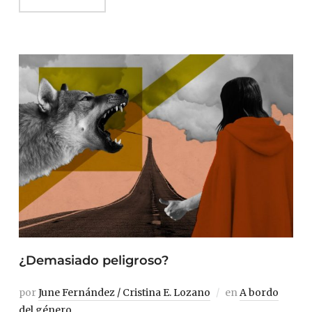
¿Demasiado peligroso?
por
June Fernández / Cristina E. Lozano
en
A bordo
del género