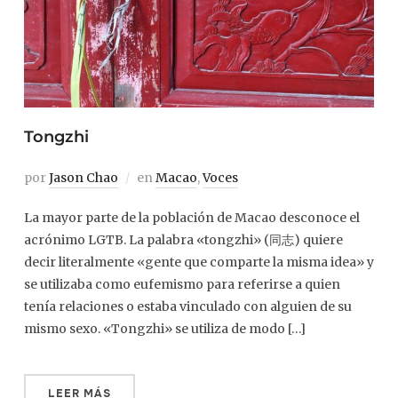
Tongzhi
por
Jason Chao
en
Macao
,
Voces
La mayor parte de la población de Macao desconoce el
acrónimo LGTB. La palabra «tongzhi» (同志) quiere
decir literalmente «gente que comparte la misma idea» y
se utilizaba como eufemismo para referirse a quien
tenía relaciones o estaba vinculado con alguien de su
mismo sexo. «Tongzhi» se utiliza de modo […]
LEER MÁS