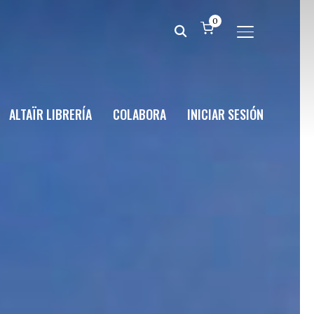
0
ALTERNAR BA
ALTAÏR LIBRERÍA
COLABORA
INICIAR SESIÓN