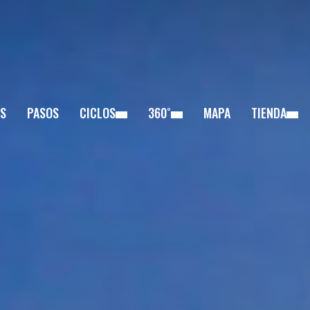
S
PASOS
CICLOS
360˚
MAPA
TIENDA