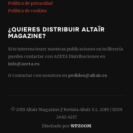
Política de privacidad
Política de cookies
¿QUIERES DISTRIBUIR ALTAÏR
MAGAZINE?
Si te interesa tener nuestras publicaciones en tu librería
puedes contactar con AZETA Distribuciones en
info@azeta.es
O contactar con nosotros en
pedidos@altair.es
© 2019 Altaïr Magazine // Revista Altaïr S.L. 2019 / ISSN
2462-4217
Diseñado por
WPZOOM