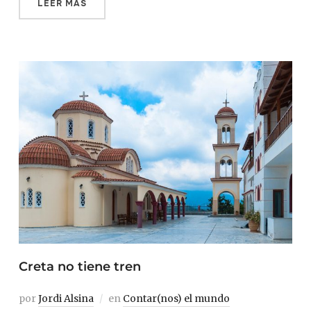
LEER MÁS
Creta no tiene tren
por
Jordi Alsina
en
Contar(nos) el mundo