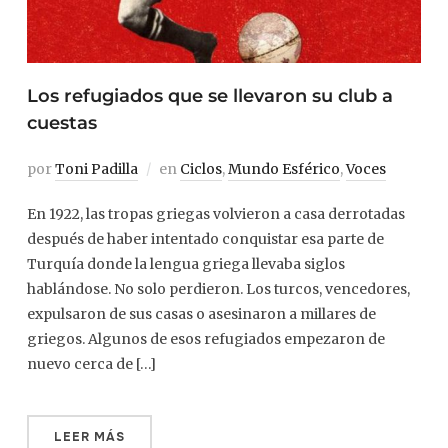
Los refugiados que se llevaron su club a
cuestas
por
Toni Padilla
en
Ciclos
,
Mundo Esférico
,
Voces
En 1922, las tropas griegas volvieron a casa derrotadas
después de haber intentado conquistar esa parte de
Turquía donde la lengua griega llevaba siglos
hablándose. No solo perdieron. Los turcos, vencedores,
expulsaron de sus casas o asesinaron a millares de
griegos. Algunos de esos refugiados empezaron de
nuevo cerca de […]
LEER MÁS