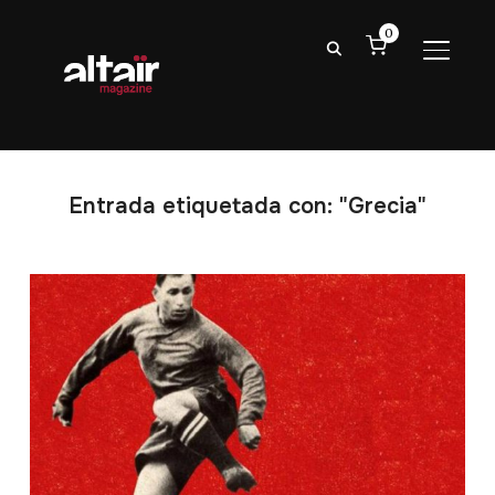
0
ALTER
Entrada etiquetada con: "Grecia"