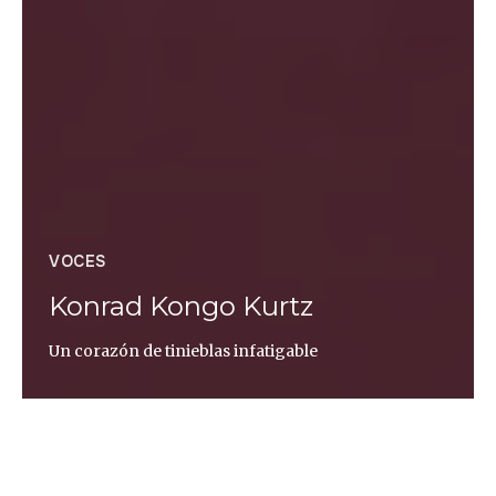
VOCES
Konrad Kongo Kurtz
Un corazón de tinieblas infatigable
Fran García