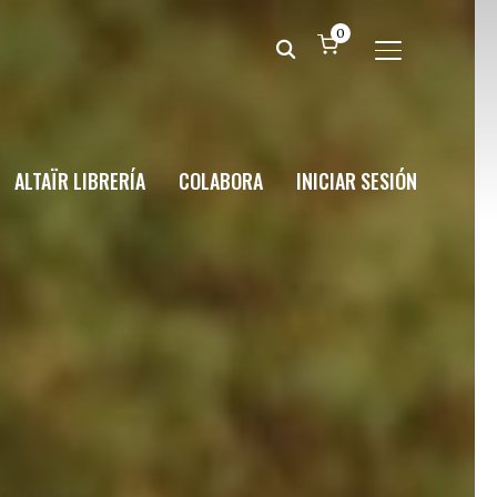
0
ALTERNAR BA
ALTAÏR LIBRERÍA
COLABORA
INICIAR SESIÓN