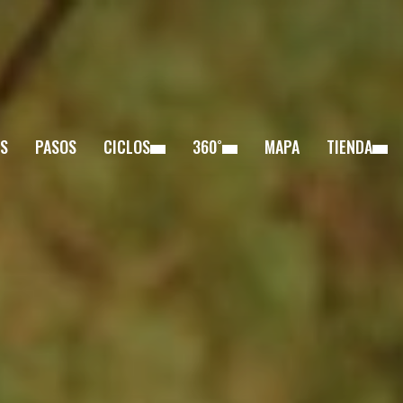
S
PASOS
CICLOS
360˚
MAPA
TIENDA