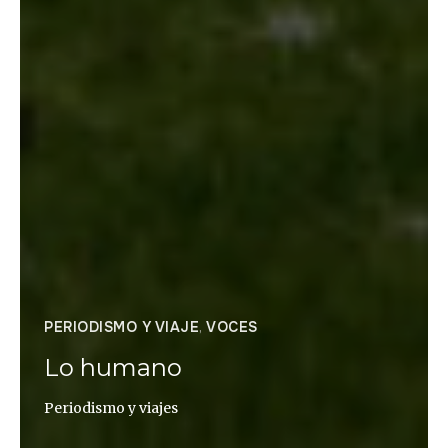
PERIODISMO Y VIAJE
,
VOCES
Lo humano
Periodismo y viajes