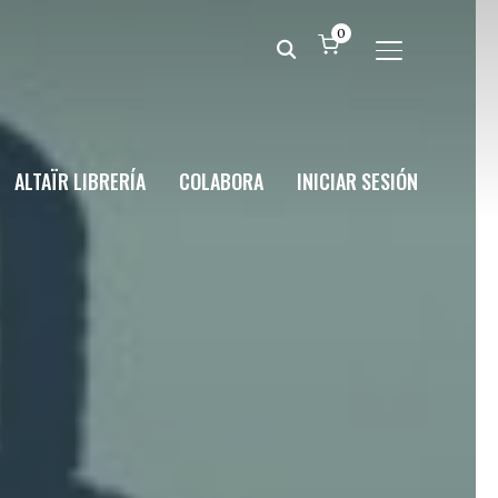
0
ALTERNAR BA
ALTAÏR LIBRERÍA
COLABORA
INICIAR SESIÓN