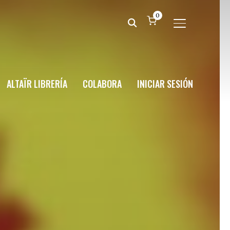
0
ALTERNAR BA
ALTAÏR LIBRERÍA
COLABORA
INICIAR SESIÓN