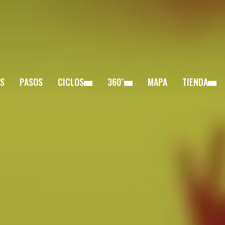
S
PASOS
CICLOS
360˚
MAPA
TIENDA