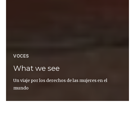
VOCES
What we see
Un viaje por los derechos de las mujeres en el
mundo
Monet Eliastam
Aunque el cuerpo de mi esposo estaba en el