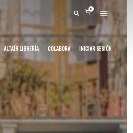
0
ALTERNAR BA
ALTAÏR LIBRERÍA
COLABORA
INICIAR SESIÓN