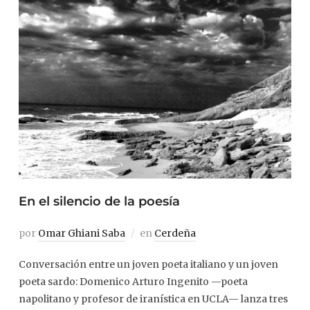
En el silencio de la poesía
por
Omar Ghiani Saba
en
Cerdeña
Conversación entre un joven poeta italiano y un joven
poeta sardo: Domenico Arturo Ingenito —poeta
napolitano y profesor de iranística en UCLA— lanza tres