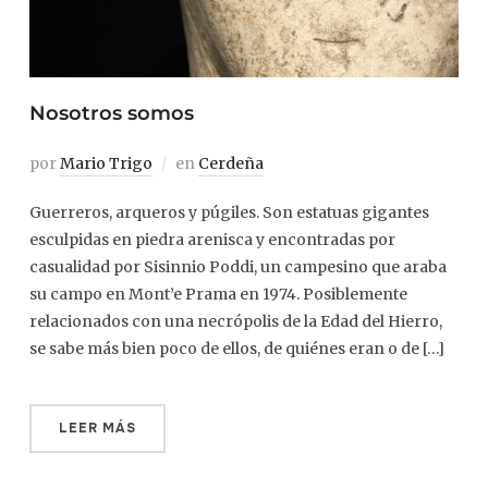
Nosotros somos
por
Mario Trigo
en
Cerdeña
Guerreros, arqueros y púgiles. Son estatuas gigantes
esculpidas en piedra arenisca y encontradas por
casualidad por Sisinnio Poddi, un campesino que araba
su campo en Mont’e Prama en 1974. Posiblemente
relacionados con una necrópolis de la Edad del Hierro,
se sabe más bien poco de ellos, de quiénes eran o de […]
LEER MÁS