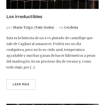
Los irreductibles
por
Mario Trigo / Paty Godoy
en
Cerdeña
Esta es la historia de un 4×4 pintado de camuflaje que
sale de Cagliari al amanecer. Podría ser un día
cualquiera, pero no lo es: cielo azul, temperatura
agradable y muchas ganas de hacer kilómetros a pesar
del madrugón. Es un precioso día de verano y, como
todo viaje, por […]
LEER MÁS