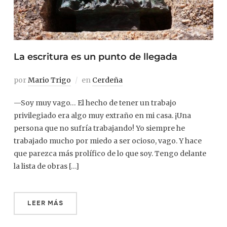
La escritura es un punto de llegada
por
Mario Trigo
en
Cerdeña
—Soy muy vago… El hecho de tener un trabajo
privilegiado era algo muy extraño en mi casa. ¡Una
persona que no sufría trabajando! Yo siempre he
trabajado mucho por miedo a ser ocioso, vago. Y hace
que parezca más prolífico de lo que soy. Tengo delante
la lista de obras […]
LEER MÁS