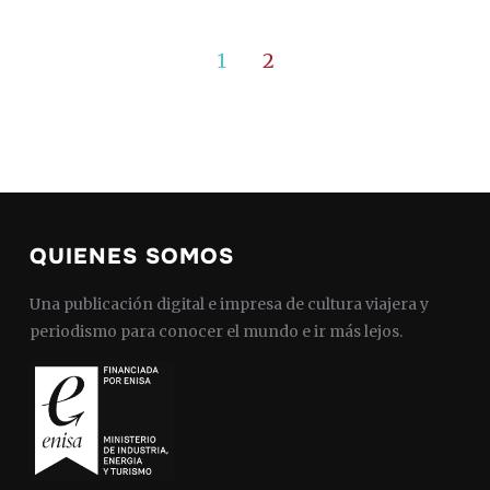
1
2
QUIENES SOMOS
Una publicación digital e impresa de cultura viajera y
periodismo para conocer el mundo e ir más lejos.