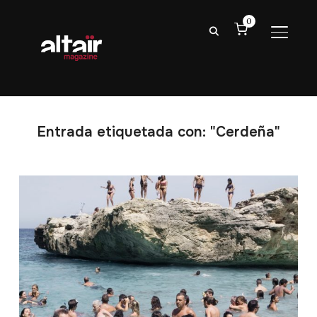
0
ALTER
Entrada etiquetada con: "Cerdeña"