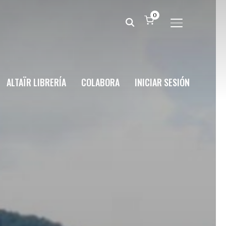
0
ALTERNAR BA
ALTAÏR LIBRERÍA
COLABORA
INICIAR SESIÓN