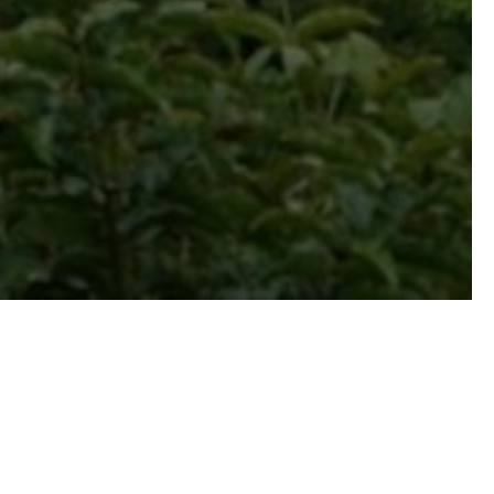
que de Bwindi, en Uganda.