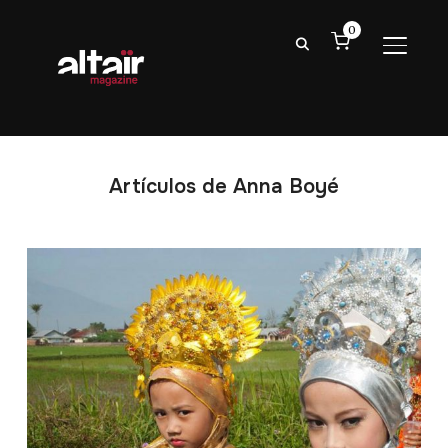
0
ALTER
Artículos de Anna Boyé