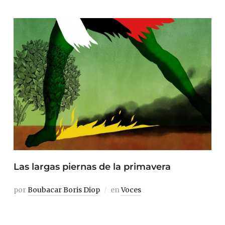
Las largas piernas de la primavera
por
Boubacar Boris Diop
en
Voces
Hace algún tiempo, pensando en cómo afrontar este