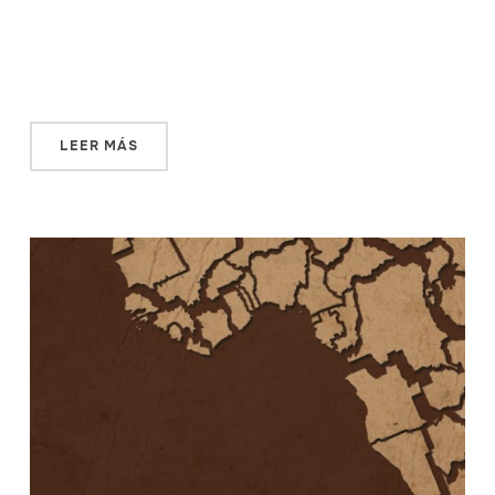
Hombres senegaleses que llegaron a lo más alto de la
vida pública en su país. Uno, Cheikh Anta Diop, fue uno
de los científicos […]
LEER MÁS