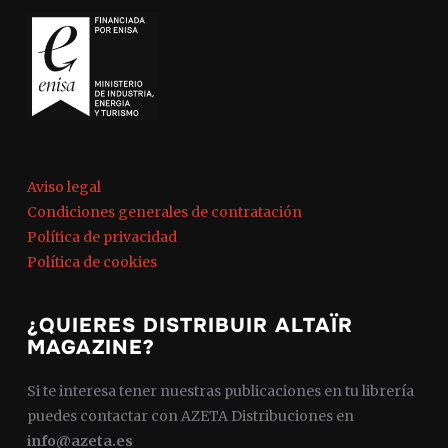
Aviso legal
Condiciones generales de contratación
Política de privacidad
Política de cookies
¿QUIERES DISTRIBUIR ALTAÏR
MAGAZINE?
Si te interesa tener nuestras publicaciones en tu librería
puedes contactar con AZETA Distribuciones en
info@azeta.es