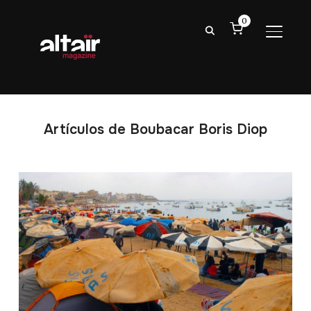
0
ALTER
Artículos de Boubacar Boris Diop