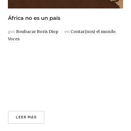
África no es un país
por
Boubacar Boris Diop
en
Contar(nos) el mundo
,
Voces
Creer que los habitantes de un territorio de más de 30
millones de kilómetros cuadrados son homogéneos es
tan absurdo como, desgraciadamente, real. Es habitual
leer o escuchar sentencias que se refieren a África como
un conjunto único. Son ideas basadas en estereotipos
que suelen esconder componentes racistas. Por suerte,
[…]
LEER MÁS