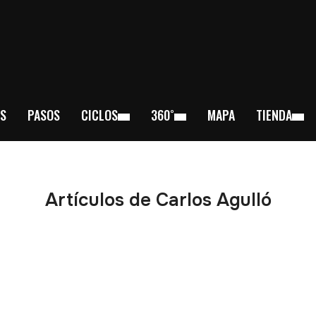
S
PASOS
CICLOS
360˚
MAPA
TIENDA
Artículos de Carlos Agulló