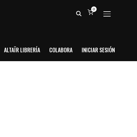
0
ALTERNAR BA
ALTAÏR LIBRERÍA
COLABORA
INICIAR SESIÓN