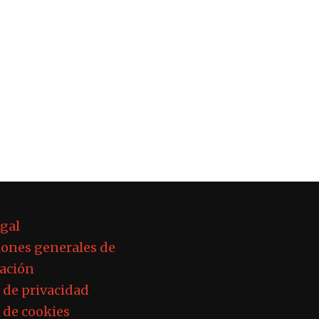
egal
ones generales de
ación
a de privacidad
a de cookies