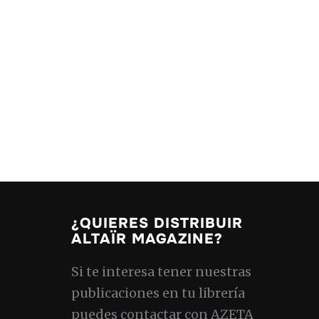
¿QUIERES DISTRIBUIR
ALTAÏR MAGAZINE?
Si te interesa tener nuestras
publicaciones en tu librería
puedes contactar con AZETA