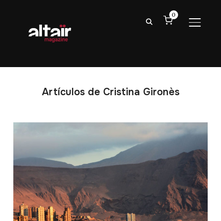
0
ALTER
Artículos de Cristina Gironès