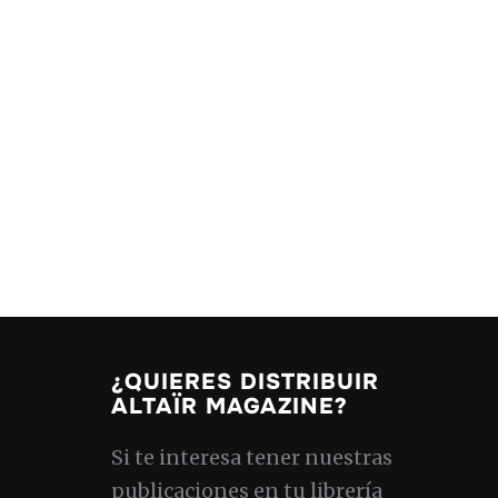
¿QUIERES DISTRIBUIR
ALTAÏR MAGAZINE?
Si te interesa tener nuestras
publicaciones en tu librería