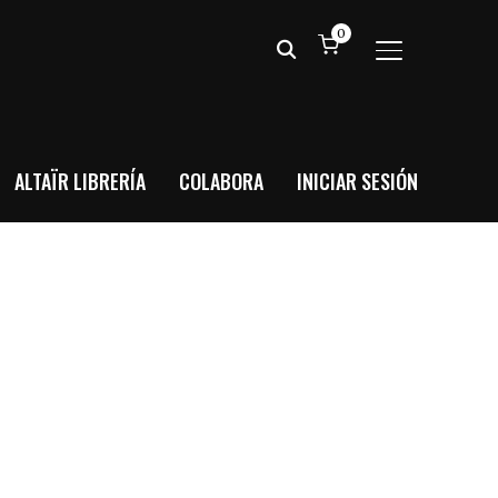
0
ALTERNAR BA
ALTAÏR LIBRERÍA
COLABORA
INICIAR SESIÓN