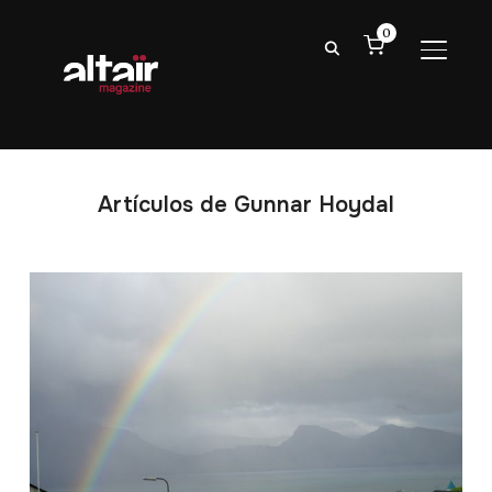
0
ALTER
Artículos de Gunnar Hoydal