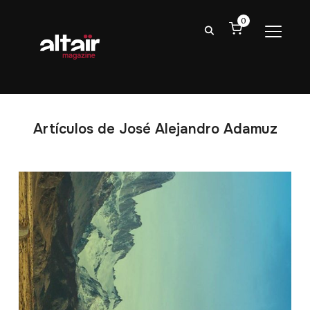
0
ALTER
Artículos de José Alejandro Adamuz