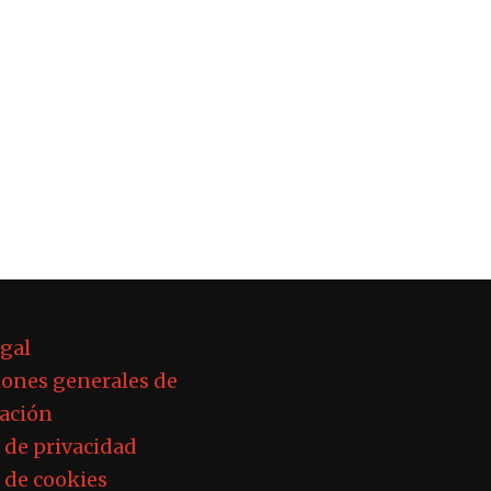
egal
ones generales de
ación
a de privacidad
a de cookies