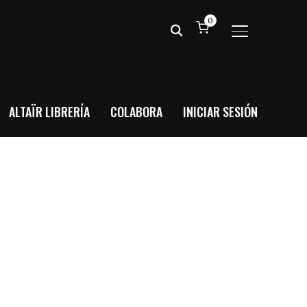
0
ALTERNAR BA
ALTAÏR LIBRERÍA
COLABORA
INICIAR SESIÓN