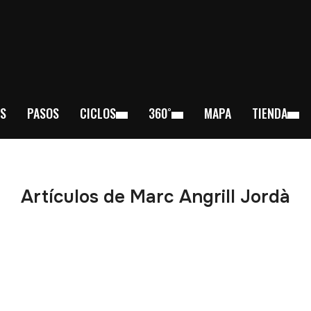
S
PASOS
CICLOS
360˚
MAPA
TIENDA
Artículos de Marc Angrill Jordà