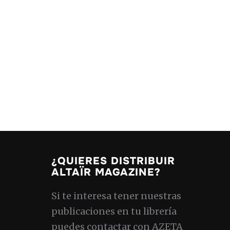
¿QUIERES DISTRIBUIR
ALTAÏR MAGAZINE?
Si te interesa tener nuestras
publicaciones en tu librería
puedes contactar con AZETA