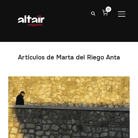
0
ALTER
Artículos de Marta del Riego Anta