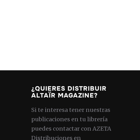
¿QUIERES DISTRIBUIR
ALTAÏR MAGAZINE?
Si te interesa tener nuestras
publicaciones en tu librería
puedes contactar con AZETA
Distribuciones en