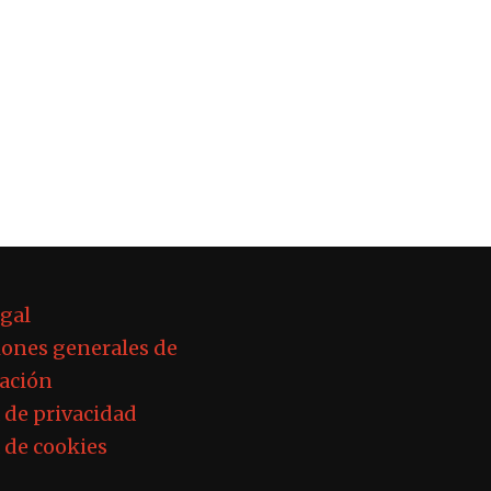
egal
ones generales de
ación
a de privacidad
a de cookies