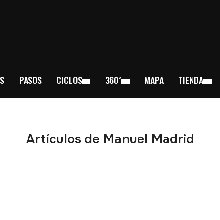
S
PASOS
CICLOS
360˚
MAPA
TIENDA
Artículos de Manuel Madrid