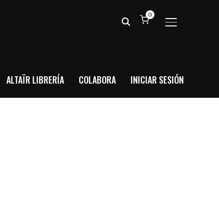
0
ALTERNAR BA
ALTAÏR LIBRERÍA
COLABORA
INICIAR SESIÓN