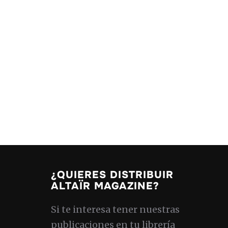
¿QUIERES DISTRIBUIR
ALTAÏR MAGAZINE?
Si te interesa tener nuestras
publicaciones en tu librería