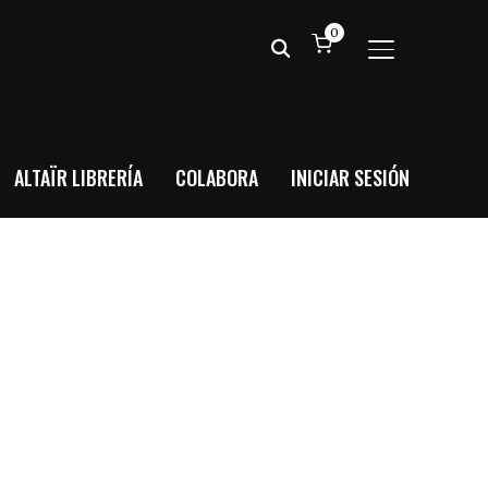
0
ALTERNAR BA
ALTAÏR LIBRERÍA
COLABORA
INICIAR SESIÓN