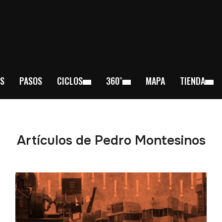
S
PASOS
CICLOS
360˚
MAPA
TIENDA
Artículos de Pedro Montesinos