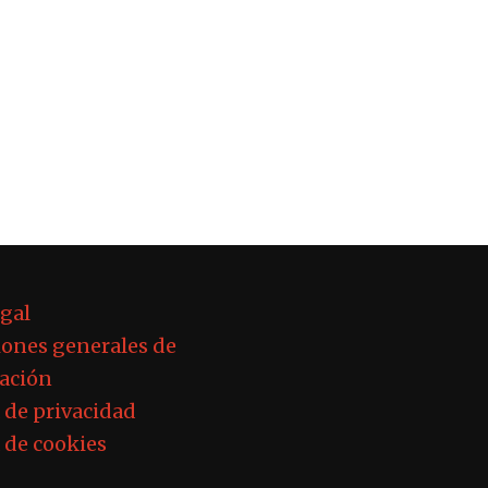
egal
ones generales de
ación
a de privacidad
a de cookies