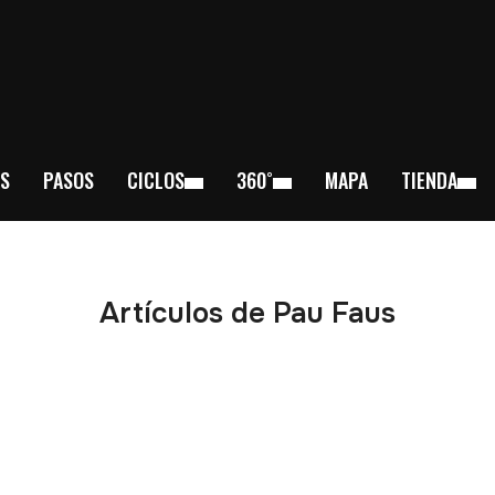
S
PASOS
CICLOS
360˚
MAPA
TIENDA
Artículos de Pau Faus