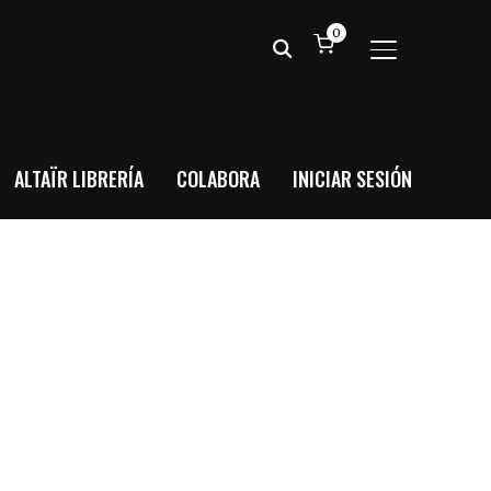
0
ALTERNAR BA
ALTAÏR LIBRERÍA
COLABORA
INICIAR SESIÓN