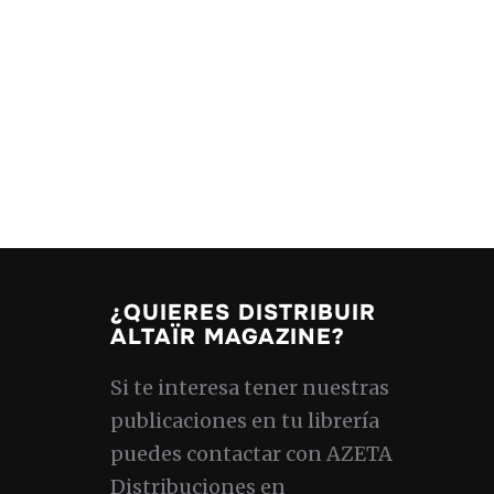
¿QUIERES DISTRIBUIR
ALTAÏR MAGAZINE?
Si te interesa tener nuestras
publicaciones en tu librería
puedes contactar con AZETA
Distribuciones en