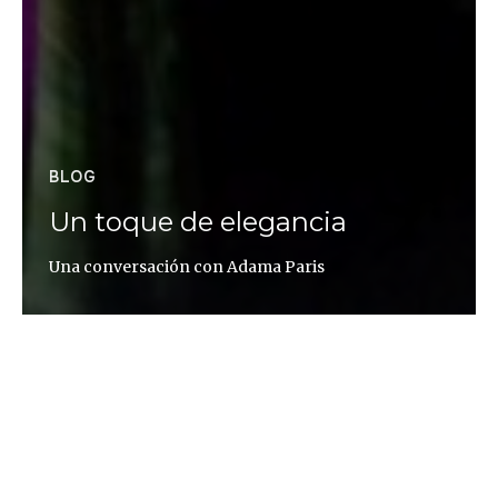
BLOG
Un toque de elegancia
Una conversación con Adama Paris
Altaïr Magazine
Adama Paris, nacida en Kinshasa como Adama
Ndiaye e hija de padres diplomáticos senegaleses,
es una reconocida estilista que «adora» la moda de