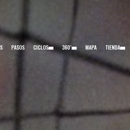
S
PASOS
CICLOS
360˚
MAPA
TIENDA