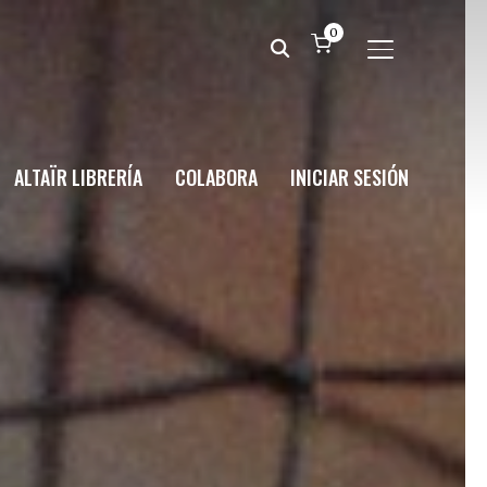
0
ALTERNAR BA
ALTAÏR LIBRERÍA
COLABORA
INICIAR SESIÓN